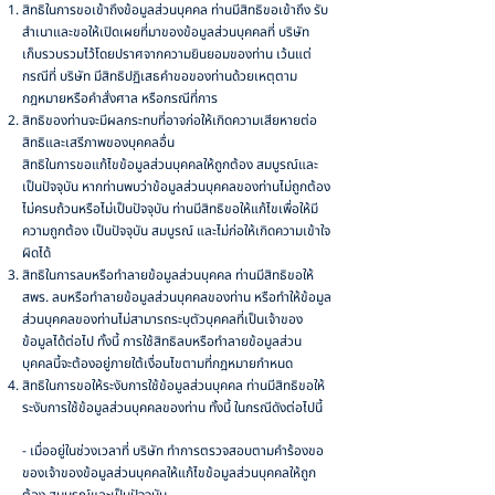
สิทธิในการขอเข้าถึงข้อมูลส่วนบุคคล ท่านมีสิทธิขอเข้าถึง รับ
สำเนาและขอให้เปิดเผยที่มาของข้อมูลส่วนบุคคลที่ บริษัท
เก็บรวบรวมไว้โดยปราศจากความยินยอมของท่าน เว้นแต่
กรณีที่ บริษัท มีสิทธิปฏิเสธคำขอของท่านด้วยเหตุตาม
กฎหมายหรือคำสั่งศาล หรือกรณีที่การ
สิทธิของท่านจะมีผลกระทบที่อาจก่อให้เกิดความเสียหายต่อ
สิทธิและเสรีภาพของบุคคลอื่น
สิทธิในการขอแก้ไขข้อมูลส่วนบุคคลให้ถูกต้อง สมบูรณ์และ
เป็นปัจจุบัน หากท่านพบว่าข้อมูลส่วนบุคคลของท่านไม่ถูกต้อง
ไม่ครบถ้วนหรือไม่เป็นปัจจุบัน ท่านมีสิทธิขอให้แก้ไขเพื่อให้มี
ความถูกต้อง เป็นปัจจุบัน สมบูรณ์ และไม่ก่อให้เกิดความเข้าใจ
ผิดได้
สิทธิในการลบหรือทำลายข้อมูลส่วนบุคคล ท่านมีสิทธิขอให้
สพร. ลบหรือทำลายข้อมูลส่วนบุคคลของท่าน หรือทำให้ข้อมูล
ส่วนบุคคลของท่านไม่สามารถระบุตัวบุคคลที่เป็นเจ้าของ
ข้อมูลได้ต่อไป ทั้งนี้ การใช้สิทธิลบหรือทำลายข้อมูลส่วน
บุคคลนี้จะต้องอยู่ภายใต้เงื่อนไขตามที่กฎหมายกำหนด
สิทธิในการขอให้ระงับการใช้ข้อมูลส่วนบุคคล ท่านมีสิทธิขอให้
ระงับการใช้ข้อมูลส่วนบุคคลของท่าน ทั้งนี้ ในกรณีดังต่อไปนี้
- เมื่ออยู่ในช่วงเวลาที่ บริษัท ทำการตรวจสอบตามคำร้องขอ
ของเจ้าของข้อมูลส่วนบุคคลให้แก้ไขข้อมูลส่วนบุคคลให้ถูก