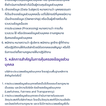
นามของผู้ควบคุมข้อมูลส่วนบุคคล ทั้งนี้ บุคคลหรือนิติบุคคล
ซึ่งดำเนินการดังกล่าวไม่เป็นผู้ควบคุมข้อมูลส่วนบุคคล
เจ้าของข้อมูล (Data Subject) หมายความว่า บุคคลธรรมดา
ที่เป็นเจ้าของข้อมูลส่วนบุคคลนั้น แต่ไม่ใช่กรณีที่บุคคลมีความ
เป็นเจ้าของข้อมูล (Ownership) หรือเป็นผู้สร้างหรือเก็บ
รวบรวมข้อมูลนั้นเอง
การประมวลผล (Processing) หมายความว่า การเก็บ
รวบรวม ใช้ หรือเปิดเผยข้อมูลส่วนบุคคล ตามกฎหมาย
คุ้มครองข้อมูลส่วนบุคคล
พนักงาน หมายความว่า ผู้บริหาร พนักงาน ลูกจ้าง ผู้ที่ทำงาน
หรือปฏิบัติงานให้กับบริษัทด้วยมีข้อตกลงของสัญญา หรือได้
รับการแต่งตั้งตามกฎหมายให้มาปฏิบัติงาน
5. หลักการสำคัญในการคุ้มครองข้อมูลส่วน
บุคคล
บริษัทจะประมวลผลข้อมูลส่วนบุคคล โดยอยู่บนพื้นฐานหลักการ
สำคัญดังต่อไปนี้
การประมวลผลข้อมูลส่วนบุคคลต้องเป็นไปโดยชอบด้วยกฎหมาย
เป็นธรรม และมีความโปร่งใส ต่อเจ้าของข้อมูลส่วนบุคคล
(Lawfulness, Fairness and Transparency)
การประมวลผลข้อมูลส่วนบุคคลจะดำเนินการภายในขอบเขต
วัตถุประสงค์ที่บริษัทกำหนด โดยเป็นวัตถุประสงค์ที่มีความแจ้งชัด
และมีผลบังคับตามกฎหมาย และจะไม่มีการประมวลผลข้อมูลไปใน