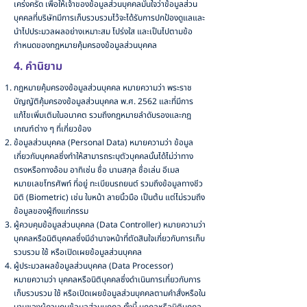
เคร่งครัด เพื่อให้เจ้าของข้อมูลส่วนบุคคลมั่นใจว่าข้อมูลส่วน
บุคคลที่บริษัทมีการเก็บรวบรวมไว้จะได้รับการปกป้องดูแลและ
นำไปประมวลผลอย่างเหมาะสม โปร่งใส และเป็นไปตามข้อ
กำหนดของกฎหมายคุ้มครองข้อมูลส่วนบุคคล
4. คำนิยาม
กฎหมายคุ้มครองข้อมูลส่วนบุคคล หมายความว่า พระราช
บัญญัติคุ้มครองข้อมูลส่วนบุคคล พ.ศ. 2562 และที่มีการ
แก้ไขเพิ่มเติมในอนาคต รวมถึงกฎหมายลำดับรองและกฎ
เกณฑ์ต่าง ๆ ที่เกี่ยวข้อง
ข้อมูลส่วนบุคคล (Personal Data) หมายความว่า ข้อมูล
เกี่ยวกับบุคคลซึ่งทำให้สามารถระบุตัวบุคคลนั้นได้ไม่ว่าทาง
ตรงหรือทางอ้อม อาทิเช่น ชื่อ นามสกุล ชื่อเล่น อีเมล
หมายเลขโทรศัพท์ ที่อยู่ ทะเบียนรถยนต์ รวมถึงข้อมูลทางชีว
มิติ (Biometric) เช่น ใบหน้า ลายนิ้วมือ เป็นต้น แต่ไม่รวมถึง
ข้อมูลของผู้ถึงแก่กรรม
ผู้ควบคุมข้อมูลส่วนบุคคล (Data Controller) หมายความว่า
บุคคลหรือนิติบุคคลซึ่งมีอำนาจหน้าที่ตัดสินใจเกี่ยวกับการเก็บ
รวบรวม ใช้ หรือเปิดเผยข้อมูลส่วนบุคคล
ผู้ประมวลผลข้อมูลส่วนบุคคล (Data Processor)
หมายความว่า บุคคลหรือนิติบุคคลซึ่งดำเนินการเกี่ยวกับการ
เก็บรวบรวม ใช้ หรือเปิดเผยข้อมูลส่วนบุคคลตามคำสั่งหรือใน