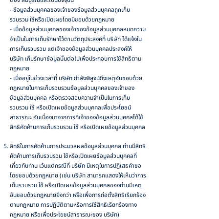
ต้อง สมบูรณ์และเป็นปัจจุบัน
- ข้อมูลส่วนบุคคลของเจ้าของข้อมูลส่วนบุคคลถูกเก็บ
รวบรวม ใช้หรือเปิดเผยโดยมิชอบด้วยกฎหมาย
- เมื่อข้อมูลส่วนบุคคลของเจ้าของข้อมูลส่วนบุคคลหมดความ
จำเป็นในการเก็บรักษาไว้ตามวัตถุประสงค์ที่ บริษัท ได้แจ้งใน
การเก็บรวบรวม แต่เจ้าของข้อมูลส่วนบุคคลประสงค์ให้
บริษัท เก็บรักษาข้อมูลนั้นต่อไปเพื่อประกอบการใช้สิทธิตาม
กฎหมาย
- เมื่ออยู่ในช่วงเวลาที่ บริษัท กำลังพิสูจน์ถึงเหตุอันชอบด้วย
กฎหมายในการเก็บรวบรวมข้อมูลส่วนบุคคลของเจ้าของ
ข้อมูลส่วนบุคคล หรือตรวจสอบความจำเป็นในการเก็บ
รวบรวม ใช้ หรือเปิดเผยข้อมูลส่วนบุคคลเพื่อประโยชน์
สาธารณะ อันเนื่องมาจากการที่เจ้าของข้อมูลส่วนบุคคลได้ใช้
สิทธิคัดค้านการเก็บรวบรวม ใช้ หรือเปิดเผยข้อมูลส่วนบุคคล
สิทธิในการคัดค้านการประมวลผลข้อมูลส่วนบุคคล ท่านมีสิทธิ
คัดค้านการเก็บรวบรวม ใช้หรือเปิดเผยข้อมูลส่วนบุคคลที่
เกี่ยวกับท่าน เว้นแต่กรณีที่ บริษัท มีเหตุในการปฏิเสธคำขอ
โดยชอบด้วยกฎหมาย (เช่น บริษัท สามารถแสดงให้เห็นว่าการ
เก็บรวบรวม ใช้ หรือเปิดเผยข้อมูลส่วนบุคคลของท่านมีเหตุ
อันชอบด้วยกฎหมายยิ่งกว่า หรือเพื่อการก่อตั้งสิทธิเรียกร้อง
ตามกฎหมาย การปฏิบัติตามหรือการใช้สิทธิเรียกร้องทาง
กฎหมาย หรือเพื่อประโยชน์สาธารณะของ บริษัท)