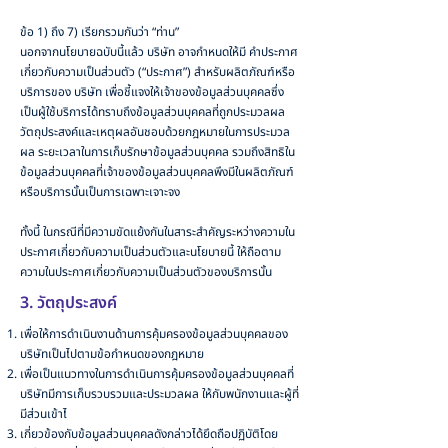
ข้อ 1) ถึง 7) เรียกรวมกันว่า “ท่าน”
นอกจากนโยบายฉบับนี้แล้ว บริษัท อาจกำหนดให้มี คำประกาศ
เกี่ยวกับความเป็นส่วนตัว (“ประกาศ”) สำหรับผลิตภัณฑ์หรือ
บริการของ บริษัท เพื่อชี้แจงให้เจ้าของข้อมูลส่วนบุคคลซึ่ง
เป็นผู้ใช้บริการได้ทราบถึงข้อมูลส่วนบุคคลที่ถูกประมวลผล
วัตถุประสงค์และเหตุผลอันชอบด้วยกฎหมายในการประมวล
ผล ระยะเวลาในการเก็บรักษาข้อมูลส่วนบุคคล รวมถึงสิทธิใน
ข้อมูลส่วนบุคคลที่เจ้าของข้อมูลส่วนบุคคลพึงมีในผลิตภัณฑ์
หรือบริการนั้นเป็นการเฉพาะเจาะจง​
ทั้งนี้ ในกรณีที่มีความขัดแย้งกันในสาระสำคัญระหว่างความใน
ประกาศเกี่ยวกับความเป็นส่วนตัวและนโยบายนี้ ให้ถือตาม
ความในประกาศเกี่ยวกับความเป็นส่วนตัวของบริการนั้น
3. วัตถุประสงค์
เพื่อให้การดำเนินงานด้านการคุ้มครองข้อมูลส่วนบุคคลของ
บริษัทเป็นไปตามข้อกำหนดของกฎหมาย
เพื่อเป็นแนวทางในการดำเนินการคุ้มครองข้อมูลส่วนบุคคลที่
บริษัทมีการเก็บรวบรวมและประมวลผล ให้กับพนักงานและผู้ที่
มีส่วนเข้าไ
เกี่ยวข้องกับข้อมูลส่วนบุคคลดังกล่าวได้ยึดถือปฏิบัติโดย