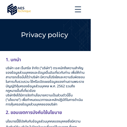
Privacy policy
1. บทนำ
บริษัท เอส เร็นทรัล จำกัด (“บริษัท”) ตระหนักถึงความสำคัญ
ของข้อมูลส่วนบุคคลและข้อมูลอื่นอันเกี่ยวกับท่าน เพื่อให้ท่าน
สามารถเชื่อมั่นได้ว่าบริษัท มีความโปร่งใสและความรับผิดชอบ
ในการเก็บรวบรวม ใช้หรือเปิดเผยข้อมูลของท่านตามพระราช
บัญญัติคุ้มครองข้อมูลส่วนบุคคล พ.ศ. 2562 รวมถึง
กฎหมายอื่นที่เกี่ยวข้อง
บริษัทจึงได้มีการจัดทำนโยบายความเป็นส่วนตัวนี้ขึ้น
(“นโยบาย”) เพื่อกำหนดแนวทางและหลักปฏิบัติในการดำเนิน
การคุ้มครองข้อมูลส่วนบุคคลของบริษัท
2. ขอบเขตการบังคับใช้นโยบาย
นโยบายนี้ใช้บังคับกับข้อมูลส่วนบุคคลของบุคคลซึ่งมีความ